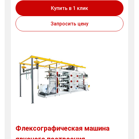
Купить в 1 клик
Запросить цену
Флексографическая машина