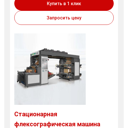
Купить в 1 клик
Запросить цену
Стационарная
флексографическая машина