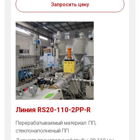
Запросить цену
Линия RS20-110-2PP-R
Перерабатываемый материал: ПП,
стеклонаполненый ПП