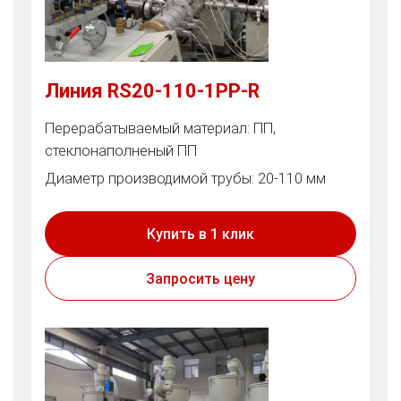
Линия RS20-110-1PP-R
Перерабатываемый материал: ПП,
стеклонаполненый ПП
Диаметр производимой трубы: 20-110 мм
Купить в 1 клик
Запросить цену