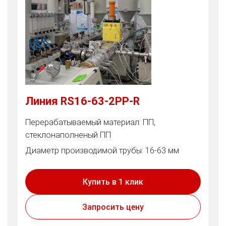
Линия RS16-63-2PP-R
Перерабатываемый материал: ПП,
стеклонаполненый ПП
Диаметр производимой трубы: 16-63 мм
Купить в 1 клик
Запросить цену