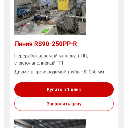
Линия RS90-250PP-R
Перерабатываемый материал: ПП,
стеклонаполненый ПП
Диаметр производимой трубы: 90-250 мм
Купить в 1 клик
Запросить цену