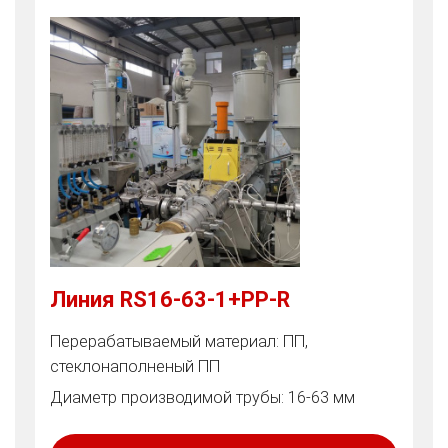
Линия RS16-63-1+PP-R
Перерабатываемый материал: ПП,
стеклонаполненый ПП
Диаметр производимой трубы: 16-63 мм