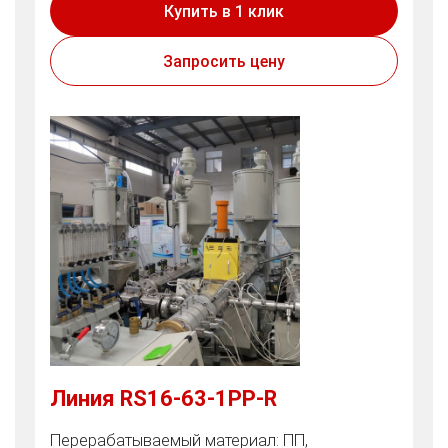
Купить в 1 клик
Запросить цену
Линия RS16-63-1PP-R
Перерабатываемый материал: ПП,