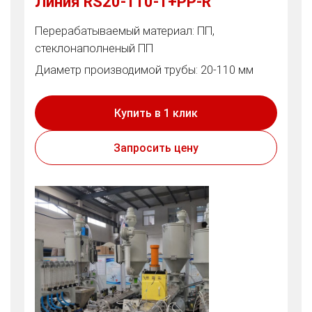
Линия RS20-110-1+PP-R
Перерабатываемый материал: ПП,
стеклонаполненый ПП
Диаметр производимой трубы: 20-110 мм
Купить в 1 клик
Запросить цену