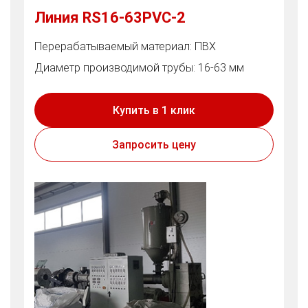
Линия RS16-63PVC-2
Перерабатываемый материал: ПВХ
Диаметр производимой трубы: 16-63 мм
Купить в 1 клик
Запросить цену