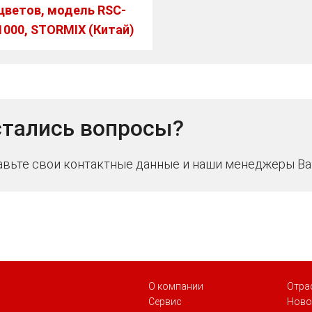
цветов, модель RSC-
1000, STORMIX (Китай)
тались вопросы?
авьте свои контактные данные и наши менеджеры Ва
О компании
Отра
Сервис
Ново