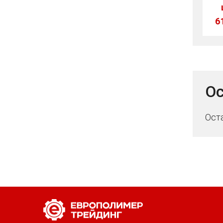
6
Ос
Ост