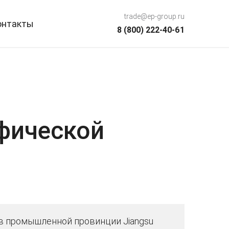
trade@ep-group.ru
онтакты
8 (800) 222-40-61
фической
в промышленной провинции Jiangsu