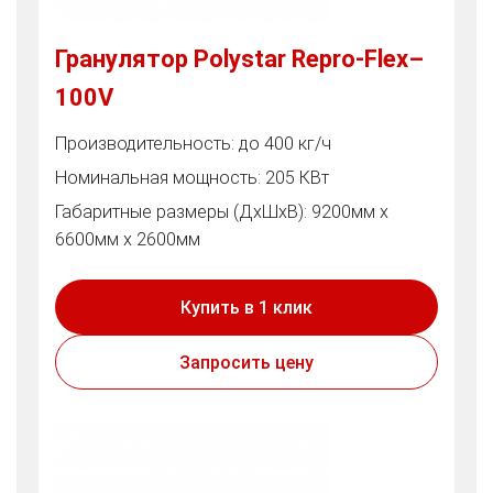
Гранулятор Polystar Repro-Flex–
100V
Производительность: до 400 кг/ч
Номинальная мощность: 205 КВт
Габаритные размеры (ДхШхВ): 9200мм х
6600мм х 2600мм
Купить в 1 клик
Запросить цену