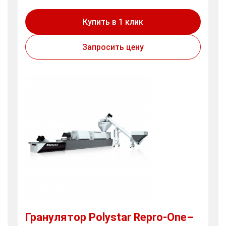
Купить в 1 клик
Запросить цену
Гранулятор Polystar Repro-One–