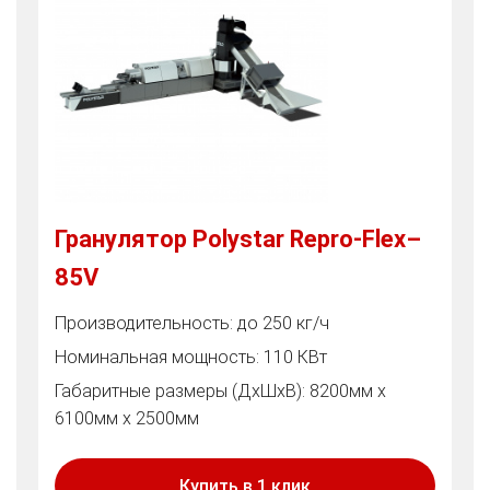
Гранулятор Polystar Repro-Flex–
85V
Производительность: до 250 кг/ч
Номинальная мощность: 110 КВт
Габаритные размеры (ДхШхВ): 8200мм х
6100мм х 2500мм
Купить в 1 клик