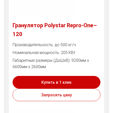
Гранулятор Polystar Repro-One–
120
Производительность: до 500 кг/ч
Номинальная мощность: 205 КВт
Габаритные размеры (ДхШхВ): 9200мм х
6600мм х 2600мм
Купить в 1 клик
Запросить цену