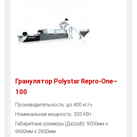
Гранулятор Polystar Repro-One–
100
Производительность: до 400 кг/ч
Номинальная мощность: 205 КВт
Габаритные размеры (ДхШхВ): 9200мм х
6600мм х 2600мм