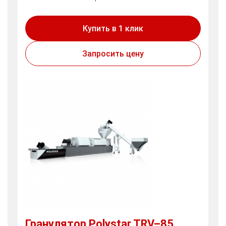
Купить в 1 клик
Запросить цену
Гранулятор Polystar TRV–85