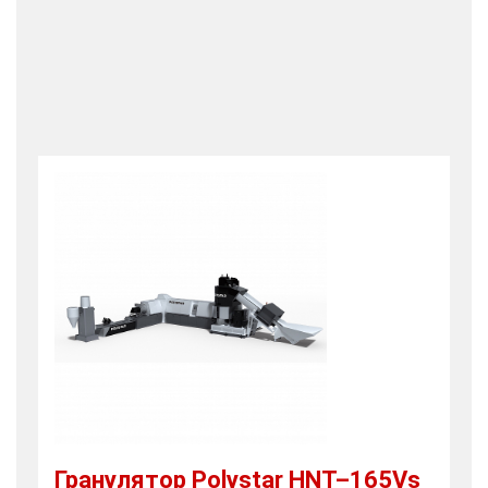
Гранулятор Polystar HNT–165Vs