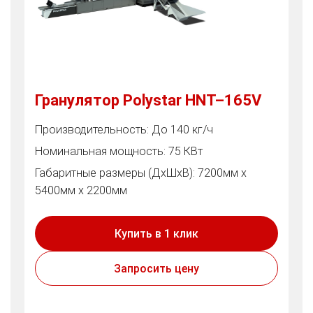
Гранулятор Polystar HNT–165V
Производительность: До 140 кг/ч
Номинальная мощность: 75 КВт
Габаритные размеры (ДхШхВ): 7200мм х
5400мм х 2200мм
Купить в 1 клик
Запросить цену