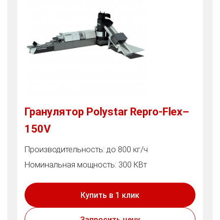
Гранулятор Polystar Repro-Flex–
150V
Производительность: до 800 кг/ч
Номинальная мощность: 300 КВт
Купить в 1 клик
Запросить цену