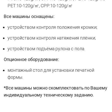
PET:10-120g/㎡, CPP:10-120g/㎡
Все машины оснащены:
устройством контроля положения кромки;
устройством контроля натяжения плёнки;
устройством подъёма рулона с пола.
Опционное оборудование:
монтажный стол для установки печатной
формы.
*Все машины можно скомплектовать по Вашему
индивидуальному техническому заданию.