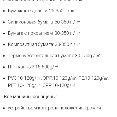
Бумажные деньги: 25-350 г / ㎡
Силиконовая бумага: 50-350 г / ㎡
Бумага с покрытием: 30-350 г / ㎡
Композитная бумага: 30-350 г / ㎡
Термочувствительная бумага: 30-150g / ㎡
ПП тканный 15-500g/㎡
PVC:10-120g/㎡, OPP:10-120g/㎡, PE:10-120g/㎡,
PET:10-120g/㎡, CPP:10-120g/㎡
Все машины оснащены:
устройством контроля положения кромки;