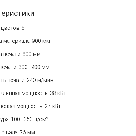
теристики
 цветов: 6
 материала: 900 мм
 печати: 800 мм
печати: 300–900 мм
ть печати: 240 м/мин
вленная мощность: 38 кВт
еская мощность: 27 кВт
ура: 100–350 л/см²
р вала: 76 мм