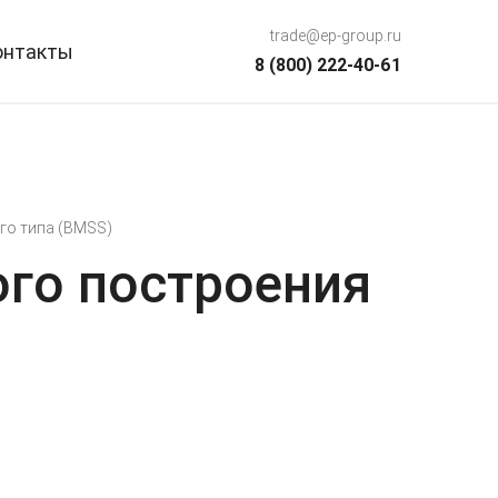
trade@ep-group.ru
онтакты
8 (800) 222-40-61
го типа (BMSS)
го построения