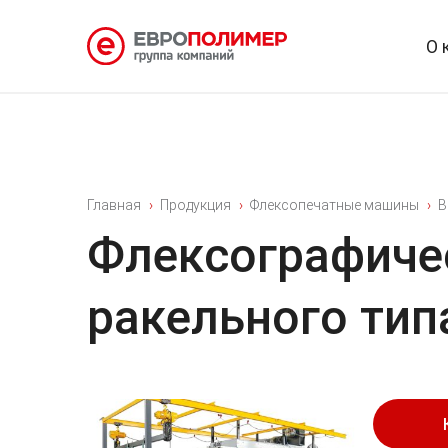
О 
Главная
Продукция
Флексопечатные машины
Bi
Флексографиче
ракельного тип