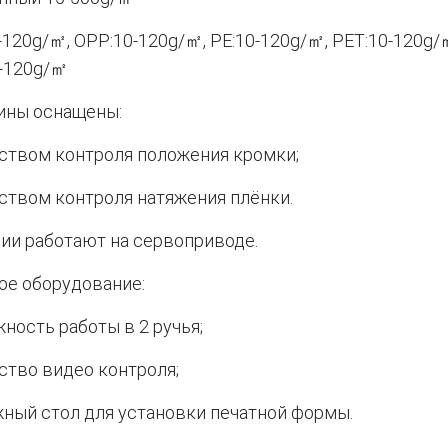
-120g/㎡, OPP:10-120g/㎡, PE:10-120g/㎡, PET:10-120g/
-120g/㎡
ины оснащены:
ством контроля положения кромки;
ством контроля натяжения плёнки.
ии работают на сервоприводе.
ое оборудование:
ность работы в 2 ручья;
ство видео контроля;
ный стол для установки печатной формы.