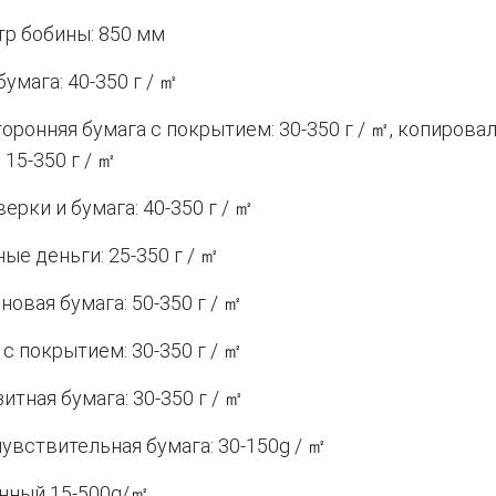
р бобины: 850 мм
умага: 40-350 г / ㎡
оронняя бумага с покрытием: 30-350 г / ㎡, копирова
 15-350 г / ㎡
ерки и бумага: 40-350 г / ㎡
ые деньги: 25-350 г / ㎡
новая бумага: 50-350 г / ㎡
 с покрытием: 30-350 г / ㎡
итная бумага: 30-350 г / ㎡
увствительная бумага: 30-150g / ㎡
нный 15-500g/㎡