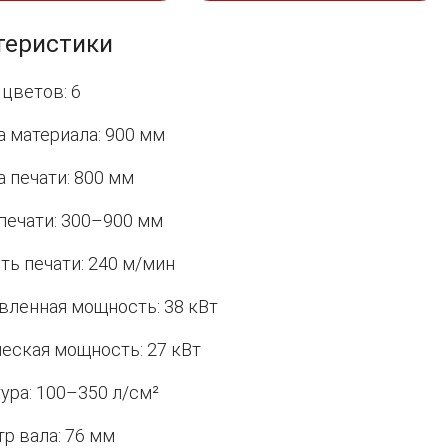
теристики
 цветов: 6
 материала: 900 мм
 печати: 800 мм
печати: 300–900 мм
ть печати: 240 м/мин
вленная мощность: 38 кВт
еская мощность: 27 кВт
ура: 100–350 л/см²
р вала: 76 мм