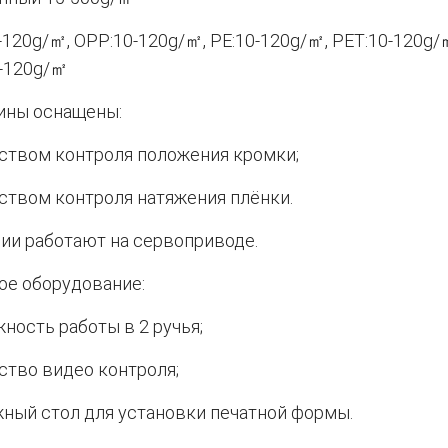
-120g/㎡, OPP:10-120g/㎡, PE:10-120g/㎡, PET:10-120g/
-120g/㎡
ины оснащены:
ством контроля положения кромки;
ством контроля натяжения плёнки.
ии работают на сервоприводе.
ое оборудование:
ность работы в 2 ручья;
ство видео контроля;
ный стол для установки печатной формы.