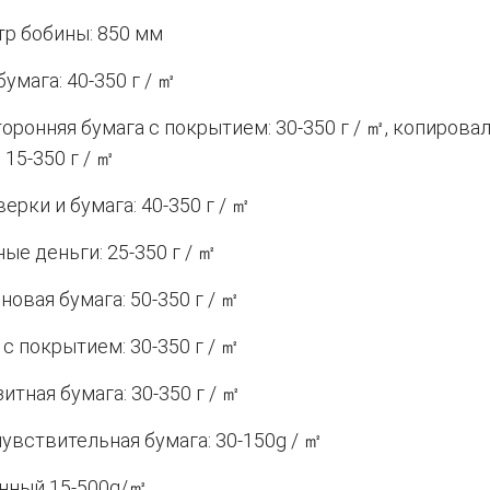
р бобины: 850 мм
умага: 40-350 г / ㎡
оронняя бумага с покрытием: 30-350 г / ㎡, копирова
 15-350 г / ㎡
ерки и бумага: 40-350 г / ㎡
ые деньги: 25-350 г / ㎡
новая бумага: 50-350 г / ㎡
 с покрытием: 30-350 г / ㎡
итная бумага: 30-350 г / ㎡
увствительная бумага: 30-150g / ㎡
нный 15-500g/㎡