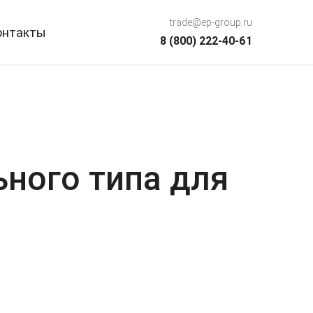
trade@ep-group.ru
онтакты
8 (800) 222-40-61
ного типа для