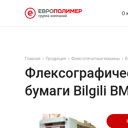
О 
Главная
Продукция
Флексопечатные машины
Bi
Флексографиче
бумаги Bilgili 