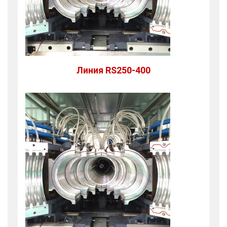
Линия RS250-400