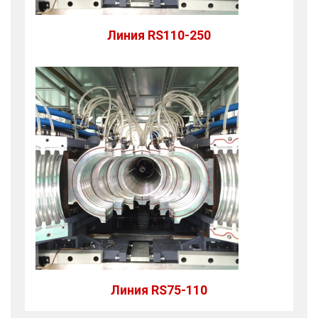
Линия RS110-250
Линия RS75-110