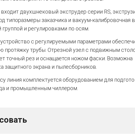
 входит двухшнековый экструдер серии RS, экструз
од типоразмеры заказчика и вакуум-калибровочная в
 группой и регулировками по осям.
 устройство с регулируемыми параметрами обеспеч
ю протяжку трубы. Отрезной узел с подвижным стол
т точный рез и оснащается ножом фаски. Возможна
а защитного экрана и пылесборников.
су линия комплектуется оборудованием для подгот
да и промышленным чиллером.
есовать