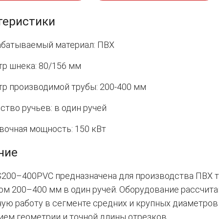
теристики
батываемый материал: ПВХ
р шнека: 80/156 мм
р производимой трубы: 200-400 мм
ство ручьев: в один ручей
вочная мощность: 150 кВт
ние
S200–400PVC предназначена для производства ПВХ 
м 200–400 мм в один ручей. Оборудование рассчита
ую работу в сегменте средних и крупных диаметров
ем геометрии и точной длины отрезков.