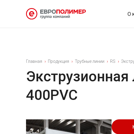
О 
Главная
Продукция
Трубные линии
RS
Экстр
Экструзионная 
400PVC