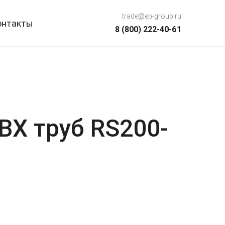
trade@ep-group.ru
онтакты
8 (800) 222-40-61
ВХ труб RS200-