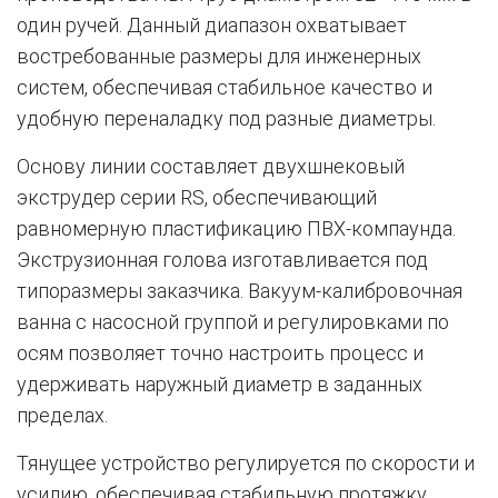
один ручей. Данный диапазон охватывает
востребованные размеры для инженерных
систем, обеспечивая стабильное качество и
удобную переналадку под разные диаметры.
Основу линии составляет двухшнековый
экструдер серии RS, обеспечивающий
равномерную пластификацию ПВХ-компаунда.
Экструзионная голова изготавливается под
типоразмеры заказчика. Вакуум-калибровочная
ванна с насосной группой и регулировками по
осям позволяет точно настроить процесс и
удерживать наружный диаметр в заданных
пределах.
Тянущее устройство регулируется по скорости и
усилию, обеспечивая стабильную протяжку.