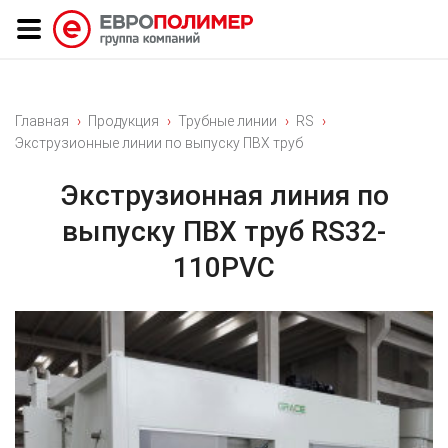
Главная
Продукция
Трубные линии
RS
Экструзионные линии по выпуску ПВХ труб
Экструзионная линия по
выпуску ПВХ труб RS32-
110PVC