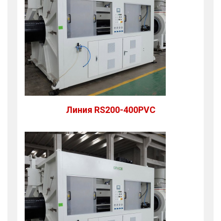
Линия RS200-400PVC