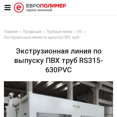
Главная
Продукция
Трубные линии
RS
Экструзионные линии по выпуску ПВХ труб
Экструзионная линия по
выпуску ПВХ труб RS315-
630PVC