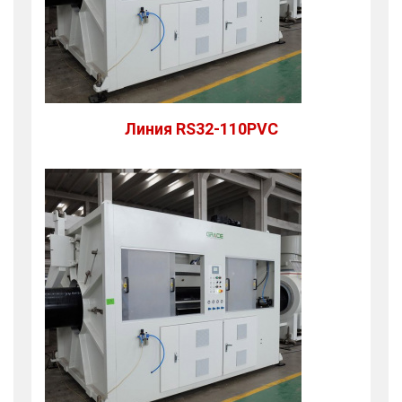
Линия RS32-110PVC