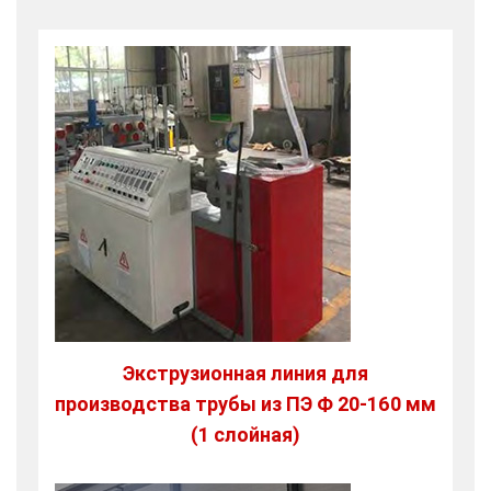
Экструзионная линия для
производства трубы из ПЭ Ф 20-160 мм
(1 слойная)