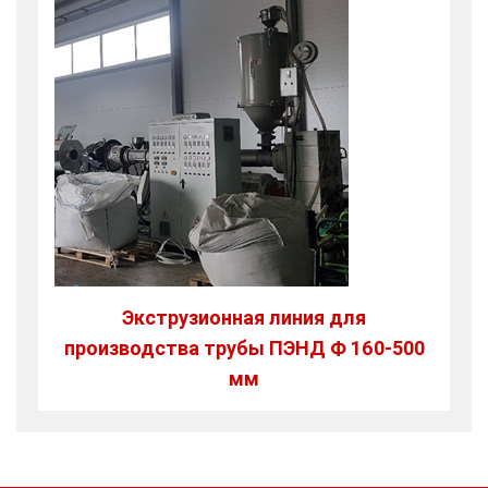
Экструзионная линия для
производства трубы ПЭНД Ф 160-500
мм