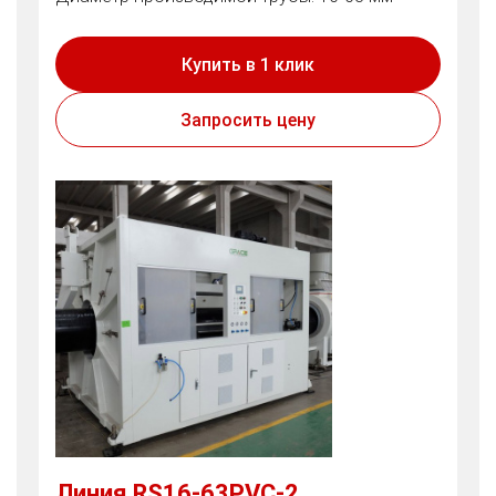
Купить в 1 клик
Запросить цену
Линия RS16-63PVC-2