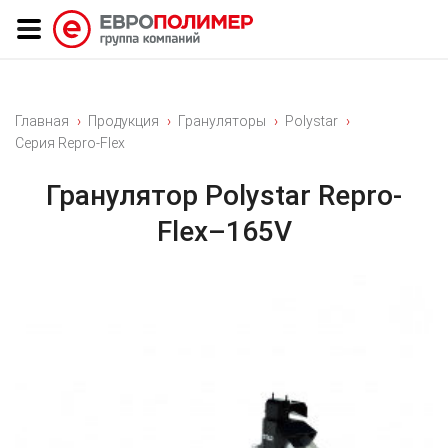
Главная
Продукция
Грануляторы
Polystar
Серия Repro-Flex
Гранулятор Polystar Repro-
Flex–165V