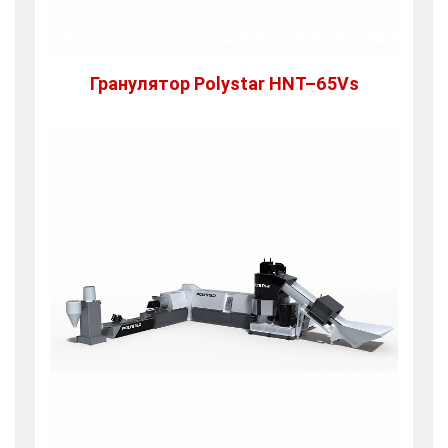
Гранулятор Polystar HNT–65Vs