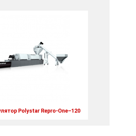
улятор Polystar Repro-One–120