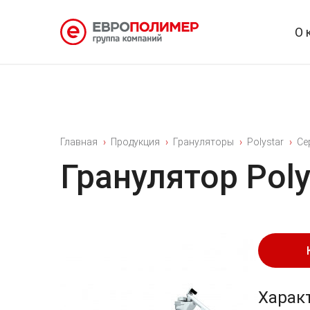
О 
Главная
Продукция
Грануляторы
Polystar
Се
Гранулятор Pol
Харак