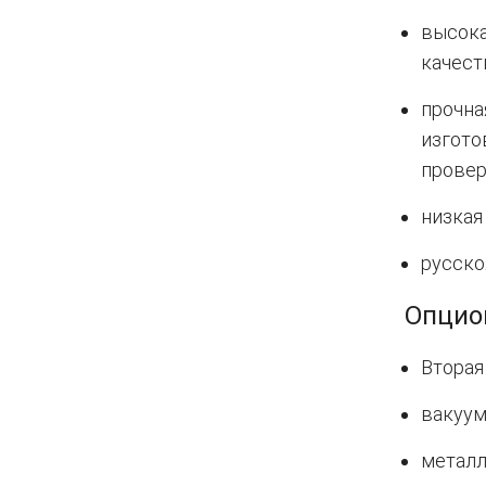
высока
качест
прочна
изгото
провер
низкая
русско
Опцио
Вторая
вакуум
металл