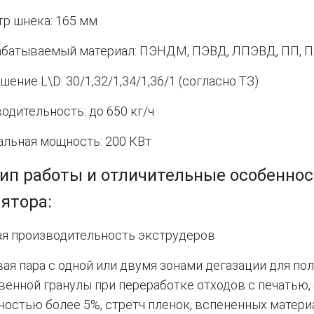
р шнека: 165 мм
батываемый материал: ПЭНДМ, ПЭВД, ЛПЭВД, ПП, ПА
шение L\D: 30/1,32/1,34/1,36/1 (согласно ТЗ)
одительность: до 650 кг/ч
льная мощность: 200 КВт
ип работы и отличительные особеннос
ятора:
я производительность экструдеров
ая пара с одной или двумя зонами дегазации для по
венной гранулы при переработке отходов с печатью,
ностью более 5%, стретч пленок, вспененных матер