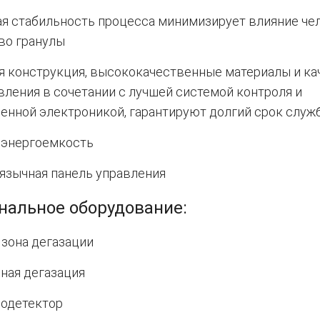
я стабильность процесса минимизирует влияние че
во гранулы
я конструкция, высококачественные материалы и ка
вления в сочетании с лучшей системой контроля и
енной электроникой, гарантируют долгий срок служ
 энергоемкость
язычная панель управления
нальное оборудование:
 зона дегазации
ная дегазация
одетектор