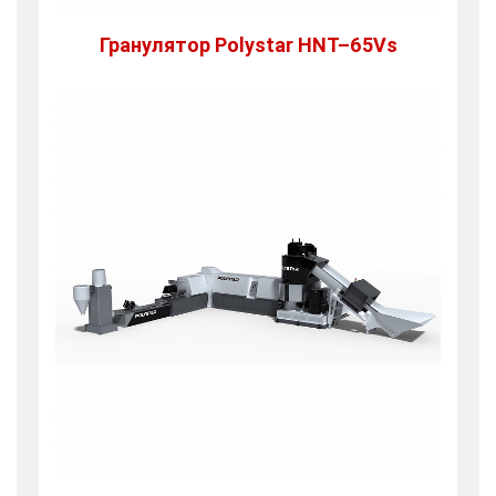
Гранулятор Polystar HNT–65Vs