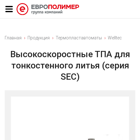
Главная
Продукция
Термопластавтоматы
Welltec
Высокоскоростные ТПА для
тонкостенного литья (серия
SEC)