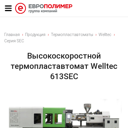
Главная
Продукция
Термопластавтоматы
Welltec
Cерия SEC
Высокоскоростной
термопластавтомат Welltec
613SEC