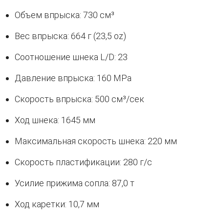
Объем впрыска: 730 см³
Вес впрыска: 664 г (23,5 oz)
Соотношение шнека L/D: 23
Давление впрыска: 160 MPa
Скорость впрыска: 500 см³/сек
Ход шнека: 1645 мм
Максимальная скорость шнека: 220 мм
Скорость пластификации: 280 г/с
Усилие прижима сопла: 87,0 т
Ход каретки: 10,7 мм