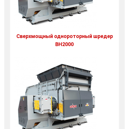
Сверхмощный однороторный шредер
BH2000