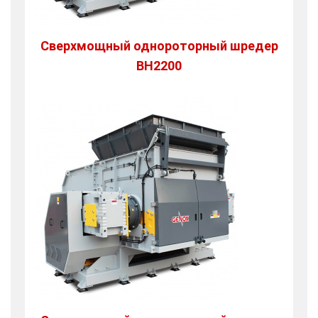
Сверхмощный однороторный шредер
BH2200