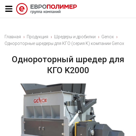
Главная
Продукция
Шредеры и дробилки
Genox
Однороторные шредеры для КГО (серия K) компании Genox
Однороторный шредер для
КГО K2000