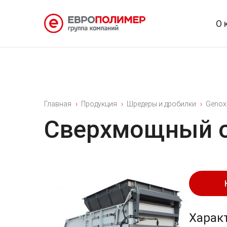
О 
Главная
Продукция
Шредеры и дробилки
Genox
Сверхмощный о
Харак