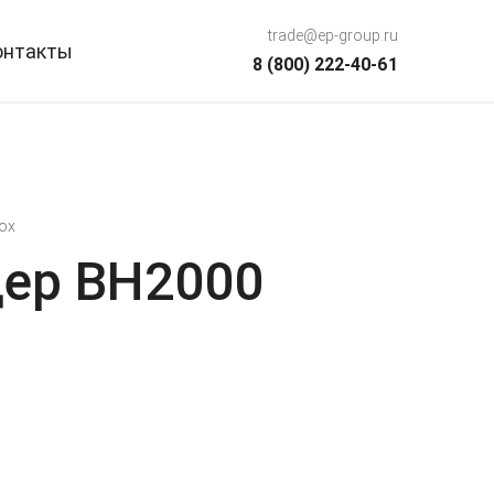
trade@ep-group.ru
онтакты
8 (800) 222-40-61
ox
ер BH2000