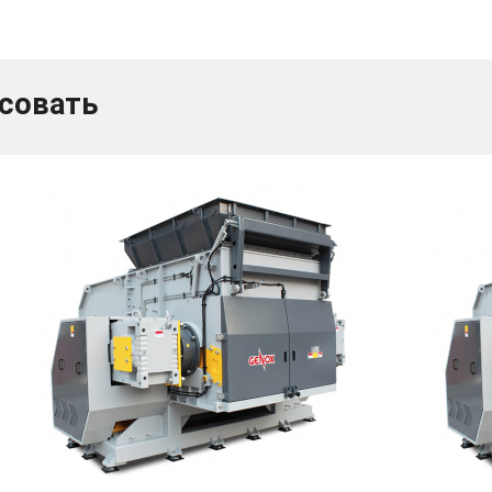
есовать