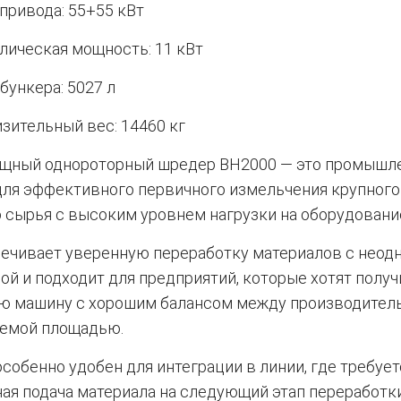
привода: 55+55 кВт
лическая мощность: 11 кВт
бункера: 5027 л
зительный вес: 14460 кг
щный однороторный шредер BH2000 — это промышл
для эффективного первичного измельчения крупного
 сырья с высоким уровнем нагрузки на оборудовани
печивает уверенную переработку материалов с неод
ой и подходит для предприятий, которые хотят получ
ю машину с хорошим балансом между производител
аемой площадью.
собенно удобен для интеграции в линии, где требует
ая подача материала на следующий этап переработки