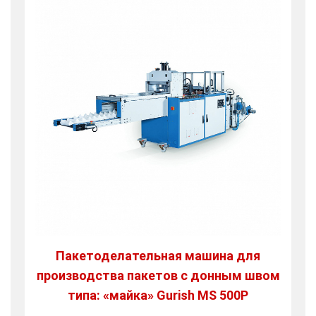
Пакетоделательная машина для
производства пакетов с донным швом
типа: «майка» Gurish MS 500P