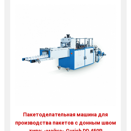
Пакетоделательная машина для
производства пакетов с донным швом
типа: «майка» Gurish DD 450P