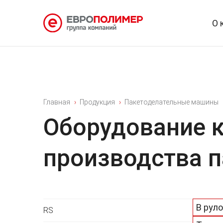
О 
Главная
Продукция
Пакетоделательные машины
Оборудование к
производства п
В рул
RS