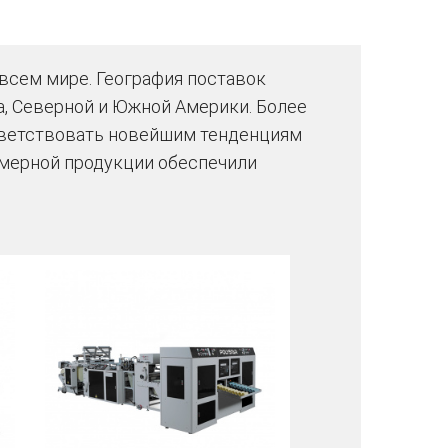
всем мире. География поставок
а, Северной и Южной Америки. Более
ответствовать новейшим тенденциям
имерной продукции обеспечили