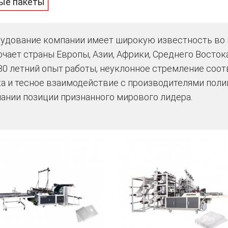
ые пакеты
удование компании имеет широкую известность во 
чает страны Европы, Азии, Африки, Среднего Восток
30 летний опыт работы, неуклонное стремление со
а и тесное взаимодействие с производителями пол
ании позиции признанного мирового лидера.