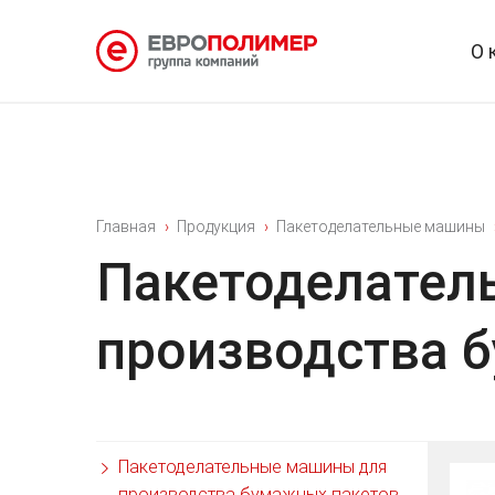
О 
Главная
Продукция
Пакетоделательные машины
Пакетоделател
производства 
Пакетоделательные машины для
производства бумажных пакетов