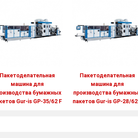
Пакетоделательная
Пакетоделательная
машина для
машина для
оизводства бумажных
производства бумажн
кетов Gur-is GP-35/62 F
пакетов Gur-is GP-28/62