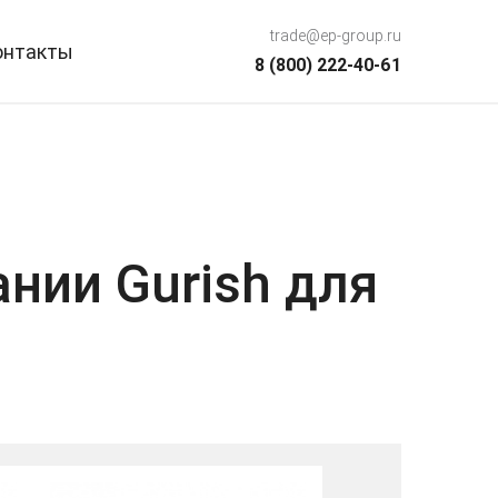
trade@ep-group.ru
онтакты
8 (800) 222-40-61
нии Gurish для