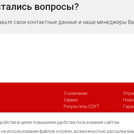
тались вопросы?
авьте свои контактные данные и наши менеджеры Ва
О компании
Отра
Сервис
Ново
Результаты СОУТ
Гара
стройстве в целях повышения удобства пользования сайтом.
ие на использование файлов «cookie», возможностью рассылки ва