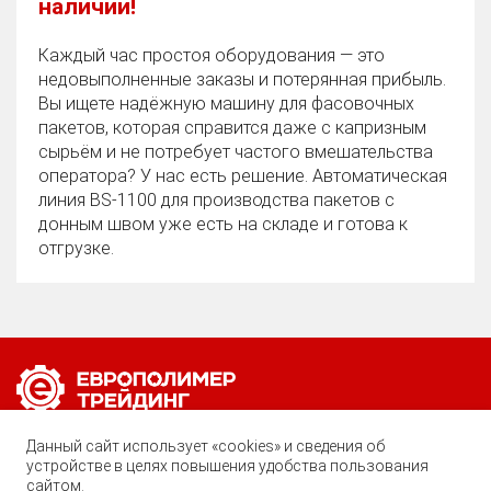
наличии!
Каждый час простоя оборудования — это
недовыполненные заказы и потерянная прибыль.
Вы ищете надёжную машину для фасовочных
пакетов, которая справится даже с капризным
сырьём и не потребует частого вмешательства
оператора? У нас есть решение. Автоматическая
линия BS‑1100 для производства пакетов с
донным швом уже есть на складе и готова к
отгрузке.
Позвоните нам по любому вопросу:
Данный сайт использует «cookies» и сведения об
8 (800) 222-40-61
устройстве в целях повышения удобства пользования
сайтом.