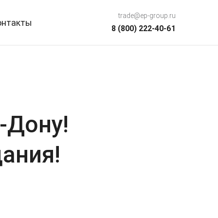
trade@ep-group.ru
онтакты
8 (800) 222-40-61
-Дону!
ания!