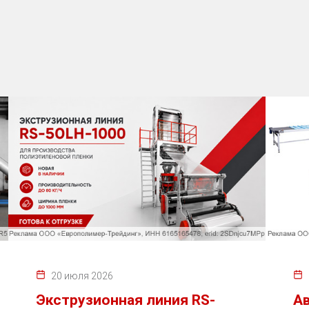
20 июля 2026
Экструзионная линия RS-
А