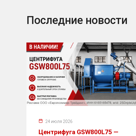
Последние новости
24 июля 2026
Центрифуга GSW800L75 —