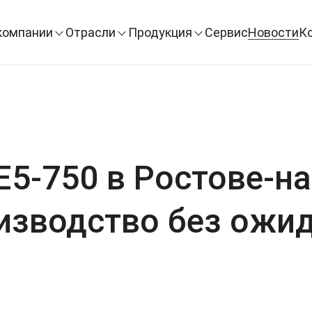
компании
Отрасли
Продукция
Сервис
Новости
К
5-750 в Ростове-на
изводство без ожид