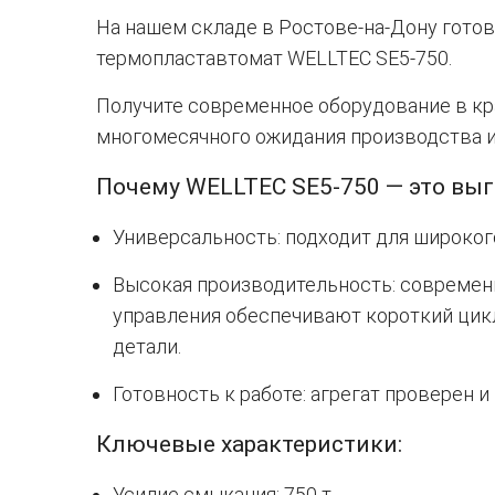
На нашем складе в Ростове-на-Дону готов
термопластавтомат WELLTEC SE5-750.
Получите современное оборудование в кр
многомесячного ожидания производства и
Почему WELLTEC SE5-750 — это выг
Универсальность: подходит для широкого
Высокая производительность: современ
управления обеспечивают короткий цик
детали.
Готовность к работе: агрегат проверен и
Ключевые характеристики:
Усилие смыкания: 750 т