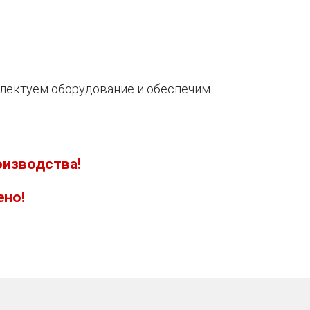
плектуем оборудование и обеспечим
оизводства!
ено!