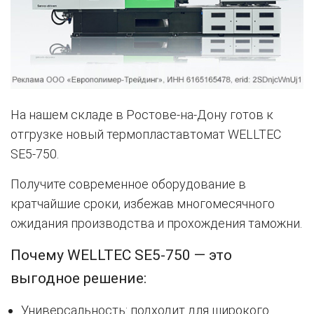
На нашем складе в Ростове-на-Дону готов к
отгрузке новый термопластавтомат WELLTEC
SE5-750.
Получите современное оборудование в
кратчайшие сроки, избежав многомесячного
ожидания производства и прохождения таможни.
Почему WELLTEC SE5-750 — это
выгодное решение:
Универсальность: подходит для широкого