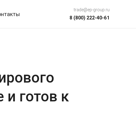
trade@ep-group.ru
онтакты
8 (800) 222-40-61
ирового
 и готов к