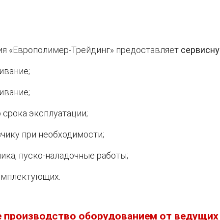
ия «Европолимер-Трейдинг» предоставляет
сервисну
ивание;
ивание;
 срока эксплуатации;
зчику при необходимости;
ика, пуско-наладочные работы;
комплектующих.
е производство оборудованием от ведущих 