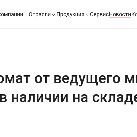
компании
Отрасли
Продукция
Сервис
Новости
К
омат от ведущего м
в наличии на складе