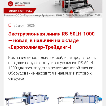
20 июля 2026
Экструзионная линия RS-50LH-1000
— новая, в наличии на складе
«Европолимер-Трейдинг»!
Компания «Европолимер-Трейдинг» предлагает к
продаже новую экструзионную линию RS-50LH-
1000 для производства полиэтиленовой пленки.
Оборудование находится в наличии и готово к
отгрузке.