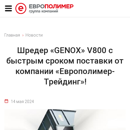
Главная
Новости
Шредер «GENOX» V800 с
быстрым сроком поставки от
компании «Европолимер-
Трейдинг»!
14 мая 2024