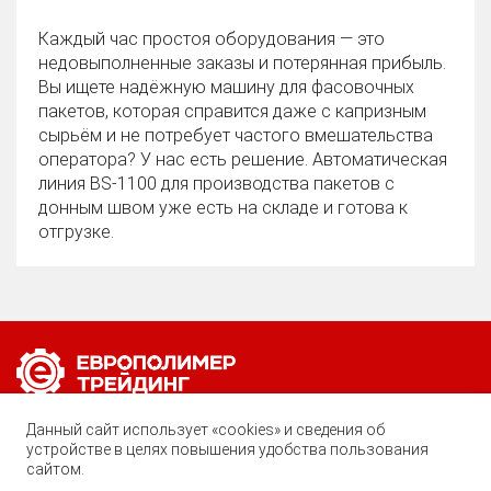
Каждый час простоя оборудования — это
недовыполненные заказы и потерянная прибыль.
Вы ищете надёжную машину для фасовочных
пакетов, которая справится даже с капризным
сырьём и не потребует частого вмешательства
оператора? У нас есть решение. Автоматическая
линия BS‑1100 для производства пакетов с
донным швом уже есть на складе и готова к
отгрузке.
Позвоните нам по любому вопросу:
Данный сайт использует «cookies» и сведения об
8 (800) 222-40-61
устройстве в целях повышения удобства пользования
сайтом.