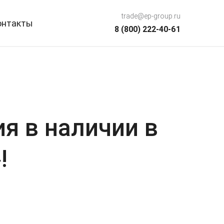
trade@ep-group.ru
онтакты
8 (800) 222-40-61
я в наличии в
!