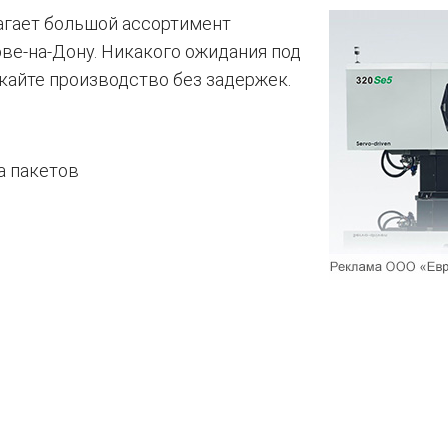
агает большой ассортимент
ове-на-Дону. Никакого ожидания под
скайте производство без задержек.
а пакетов