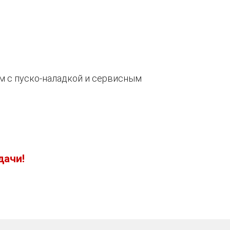
м с пуско-наладкой и сервисным
дачи!