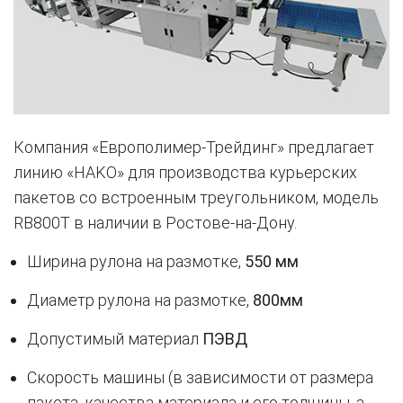
Компания «Европолимер-Трейдинг» предлагает
линию «HAKO» для производства курьерских
пакетов со встроенным треугольником, модель
RB800T в наличии в Ростове-на-Дону.
Ширина рулона на размотке,
550 мм
Диаметр рулона на размотке,
800мм
Допустимый материал
ПЭВД
Скорость машины (в зависимости от размера
пакета, качества материала и его толщины, а