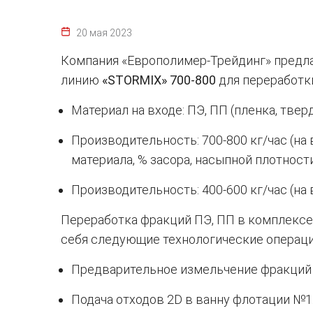
20 мая 2023
Компания «Европолимер-Трейдинг» предл
линию
«STORMIX» 700-800
для переработк
Материал на входе: ПЭ, ПП (пленка, твер
Производительность: 700-800 кг/час (на
материала, % засора, насыпной плотности
Производительность: 400-600 кг/час (на 
Переработка фракций ПЭ, ПП в комплекс
себя следующие технологические операци
Предварительное измельчение фракций 
Подача отходов 2D в ванну флотации №1