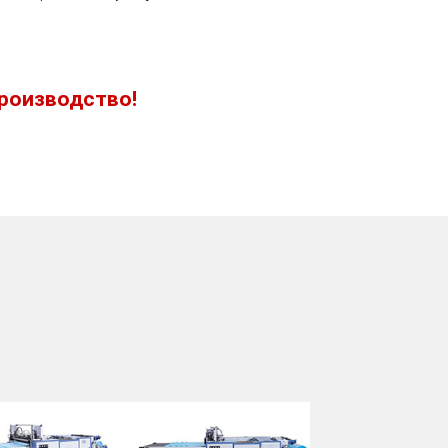
производство!