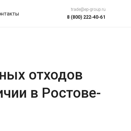
trade@ep-group.ru
онтакты
8 (800) 222-40-61
чных отходов
ичии в Ростове-