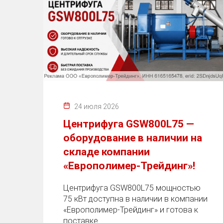
24 июля 2026
Центрифуга GSW800L75 —
оборудование в наличии на
складе компании
«Европолимер-Трейдинг»!
Центрифуга GSW800L75 мощностью
75 кВт доступна в наличии в компании
«Европолимер-Трейдинг» и готова к
поставке.