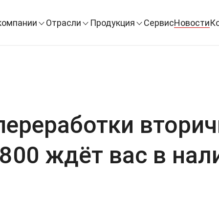
компании
Отрасли
Продукция
Сервис
Новости
К
переработки втори
800 ждёт вас в нал