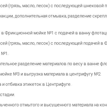
ей (грязь, масло, песок) с последующей шнековой п
акции, дополнительная отмывка, разделение скрепл
 в Фрикционной мойке №1 с подачей в ванну флотац
сей (грязь, масло, песок) с последующей подачей в
 №1.
тельное разделение материалов по весу в ванне фл
мойке №3 и выгрузка материала в центрифугу №2.
 и отбивка этикеток в Центрифуге.
стадии.
льченного отмытого и высушенного материала на ко