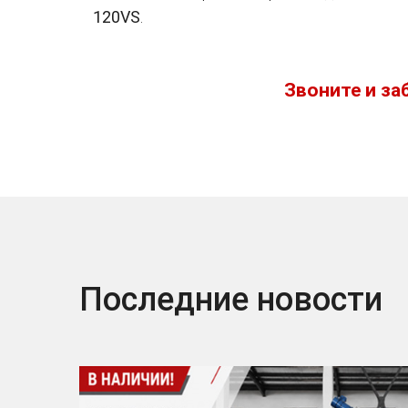
120VS
.
Звоните и за
Последние новости