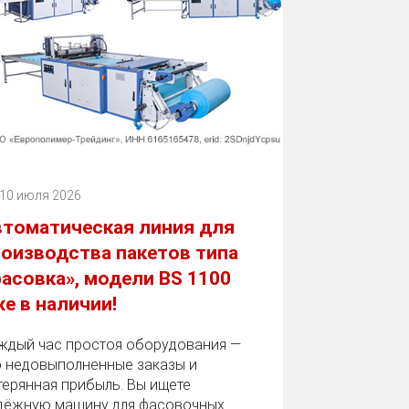
10 июля 2026
втоматическая линия для
оизводства пакетов типа
асовка», модели BS 1100
е в наличии!
ждый час простоя оборудования —
о недовыполненные заказы и
терянная прибыль. Вы ищете
дёжную машину для фасовочных