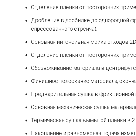
Отделение пленки от посторонних примес
Дробление в дробилке до однородной фр
спрессованного стрейча).
Основная интенсивная мойка отходов 2D
Отделение пленки от посторонних приме
Обезвоживание материала в центрифуге
Финишное полоскание материала, оконча
Предварительная сушка в фрикционной 
Основная механическая сушка материала
Термическая сушка вымытой пленки в 2 
Накопление и равномерная подача изме