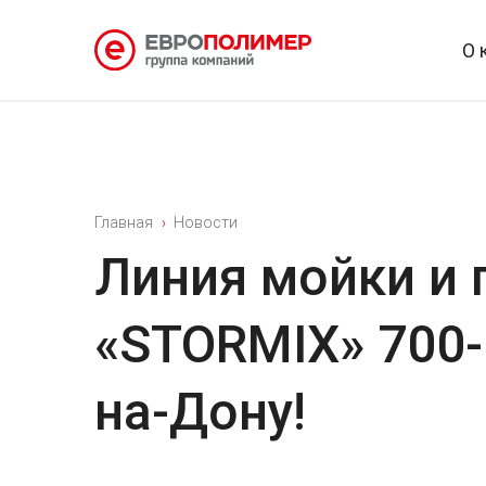
О 
Главная
Новости
Линия мойки и 
«STORMIX» 700-
на-Дону!