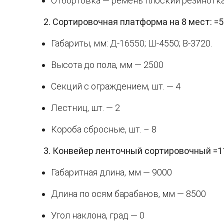
Отбортовка — ремень плоский резинотк
2. Сортировочная платформа на 8 мест: =5
Габариты, мм: Д-16550; Ш-4550; В-3720.
Высота до пола, мм — 2500
Секций с ограждением, шт. — 4
Лестниц, шт. — 2
Короба сбросные, шт. – 8
3. Конвейер ленточный сортировочный =1
Габаритная длина, мм — 9000
Длина по осям барабанов, мм — 8500
Угол наклона, град — 0