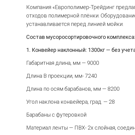
Компания «Европолимер-Трейдинг предлаг
отходов полимерной плёнки. Оборудование
устанавливается перед линией мойки.
Состав мусоросортировочного комплекса
1. Конвейер наклонный: 1300кг — без учет
Габаритная длина, мм — 9000
Длина В проекции, мм- 7240
Длина по осям барабанов, мм — 8200
Угол наклона конвейера, град. — 28
Барабаны с футеровкой
Материал ленты — ПВХ- 2х слойная, соеди