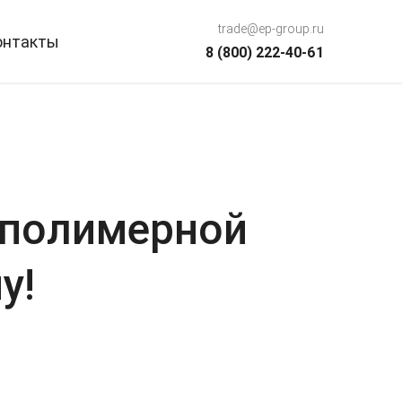
trade@ep-group.ru
онтакты
8 (800) 222-40-61
 полимерной
у!