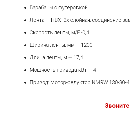
Барабаны с футеровкой
Лента — ПВХ -2х слойная, соединение з
Скорость ленты, м/Е -0,4
Ширина ленты, мм — 1200
Длина ленты, м — 17,4
Мощность привода кВт — 4
Привод: Мотор-редуктор NMRW 130-30-4.
Звоните