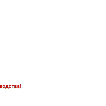
водства!