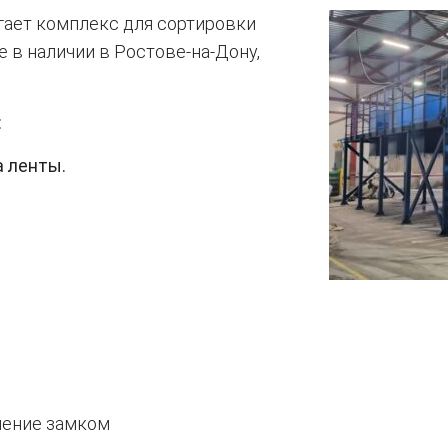
ает комплекс для сортировки
 в наличии в Ростове-на-Дону,
:
а ленты.
нение замком