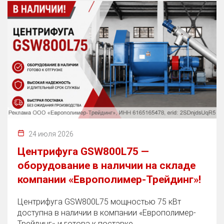
24 июля 2026
Центрифуга GSW800L75 —
оборудование в наличии на складе
компании «Европолимер-Трейдинг»!
Центрифуга GSW800L75 мощностью 75 кВт
доступна в наличии в компании «Европолимер-
Трейдинг» и готова к поставке.