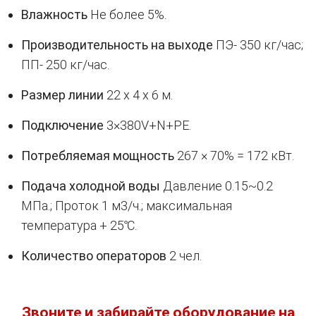
Влажность
Не более 5%.
Производительность на выходе
ПЭ- 350 кг/час;
ПП- 250 кг/час.
Размер линии
22 х 4 х 6 м.
Подключение
3×380V+N+PE.
Потребляемая мощность
267 × 70% = 172 кВт.
Подача холодной воды
Давление 0.15~0.2
МПа.; Проток 1 м3/ч.; максимальная
температура + 25℃.
Количество операторов
2 чел.
Звоните и забирайте оборудование на