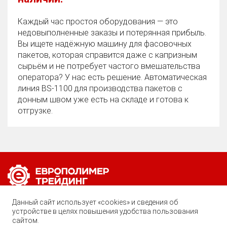
Каждый час простоя оборудования — это
недовыполненные заказы и потерянная прибыль.
Вы ищете надёжную машину для фасовочных
пакетов, которая справится даже с капризным
сырьём и не потребует частого вмешательства
оператора? У нас есть решение. Автоматическая
линия BS‑1100 для производства пакетов с
донным швом уже есть на складе и готова к
отгрузке.
Позвоните нам по любому вопросу:
Данный сайт использует «cookies» и сведения об
8 (800) 222-40-61
устройстве в целях повышения удобства пользования
сайтом.