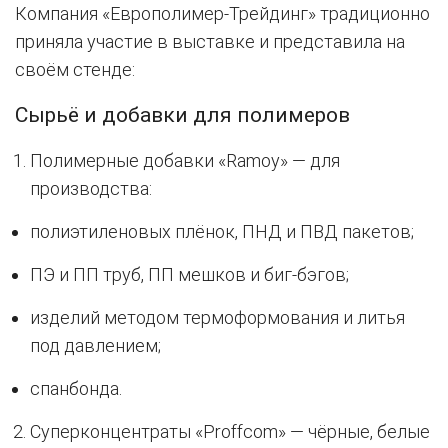
Компания «Европолимер-Трейдинг» традиционно
приняла участие в выставке и представила на
своём стенде:
Сырьё и добавки для полимеров
Полимерные добавки «Ramoy» — для
производства:
полиэтиленовых плёнок, ПНД и ПВД пакетов;
ПЭ и ПП труб, ПП мешков и биг-бэгов;
изделий методом термоформования и литья
под давлением;
спанбонда.
Суперконцентраты «Proffcom» — чёрные, белые