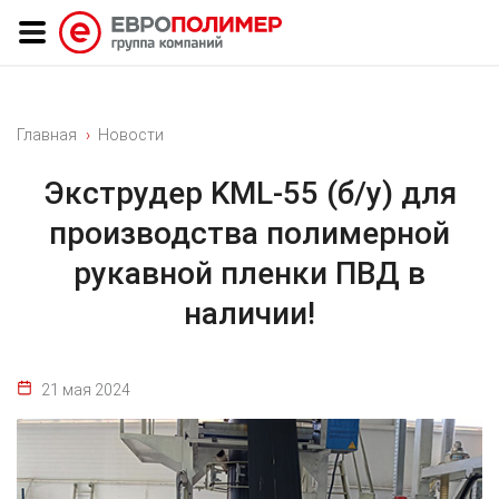
Главная
Новости
Экструдер KML-55 (б/у) для
производства полимерной
рукавной пленки ПВД в
наличии!
21 мая 2024