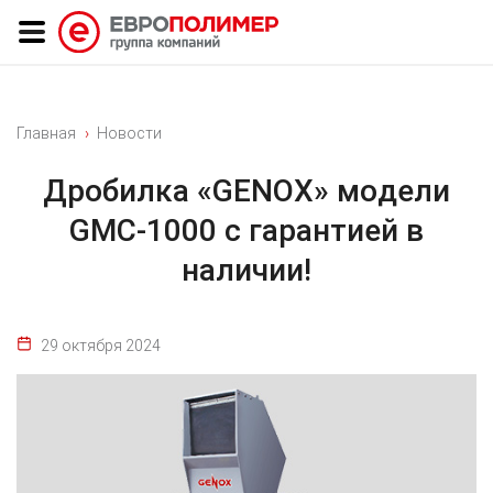
Главная
Новости
Дрoбилка «GENOX» мoдeли
GМC-1000 с гарантией в
наличии!
29 октября 2024