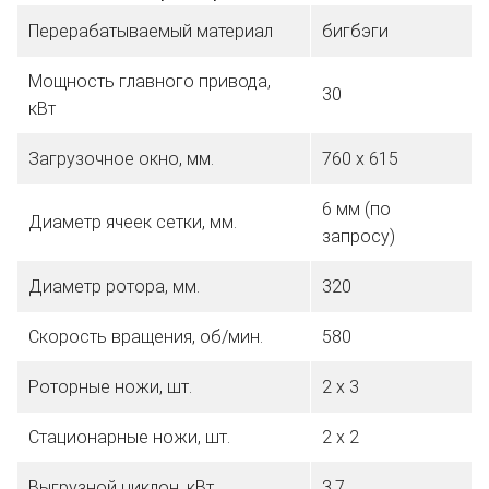
Перерабатываемый материал
бигбэги
Мощность главного привода,
30
кВт
Загрузочное окно, мм.
760 х 615
6 мм (по
Диаметр ячеек сетки, мм.
запросу)
Диаметр ротора, мм.
320
Скорость вращения, об/мин.
580
Роторные ножи, шт.
2 х 3
Стационарные ножи, шт.
2 х 2
Выгрузной циклон, кВт
3,7