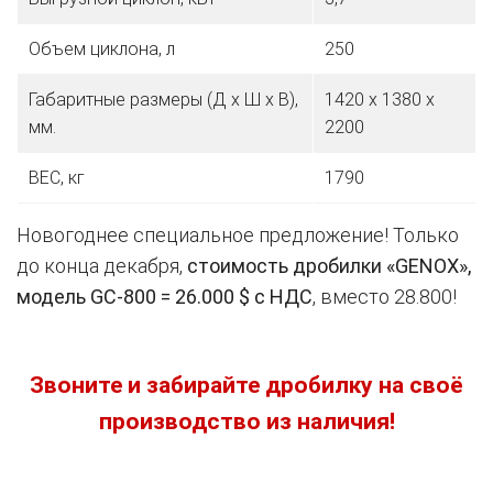
Объем циклона, л
250
Габаритные размеры (Д х Ш х В),
1420 х 1380 х
мм.
2200
ВЕС, кг
1790
Новогоднее специальное предложение! Только
до конца декабря,
стоимость дробилки «GENOX»,
модель GC-800 = 26.000 $ с НДС
, вместо 28.800!
Звоните и забирайте дробилку на своё
производство из наличия!