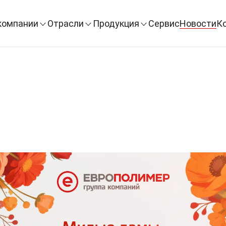
компании
Отрасли
Продукция
Сервис
Новости
К