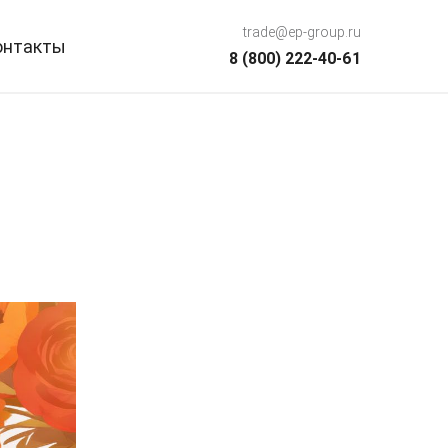
trade@ep-group.ru
онтакты
8 (800) 222-40-61