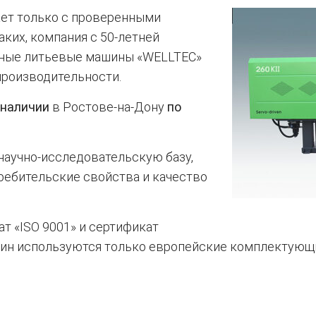
ет только с проверенными
аких, компания с 50-летней
нные литьевые машины «WELLTEC»
производительности.
 наличии
в Ростове-на-Дону
по
аучно-исследовательскую базу,
ребительские свойства и качество
т «ISO 9001» и сертификат
шин используются только европейские комплектующи