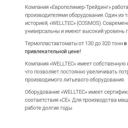
Компания «Европолимер-Трейдинг» работа
производителями оборудования. Один из т
историей, «WELLTEC» (COSMOS). Совреме
универсальны и имеют высокий уровень 
Термопластавтоматы от 130 до 320 тонн
в
привлекательной цене!
Компания «WELLTEC» имеет собственную н
что позволяет постоянно увеличивать пот
производимого литьевого оборудования.
Оборудование «WELLTEC» имеет сертифика
соответствия «CE». Для производства ма
работе долгие годы.