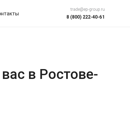
trade@ep-group.ru
онтакты
8 (800) 222-40-61
вас в Ростове-