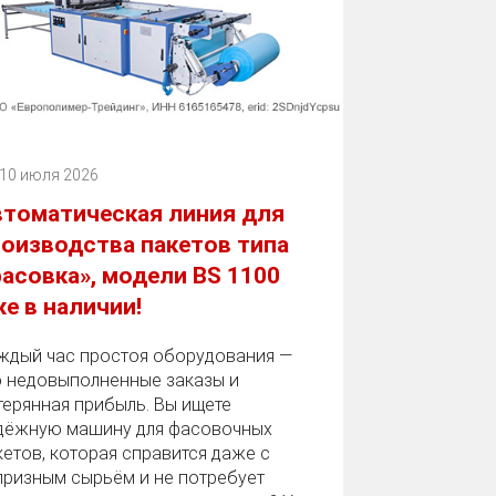
10 июля 2026
втоматическая линия для
оизводства пакетов типа
асовка», модели BS 1100
е в наличии!
ждый час простоя оборудования —
о недовыполненные заказы и
терянная прибыль. Вы ищете
дёжную машину для фасовочных
кетов, которая справится даже с
призным сырьём и не потребует