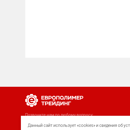
Позвоните нам по любому вопросу:
8 (800) 222-40-61
Данный сайт использует «cookies» и сведения об у