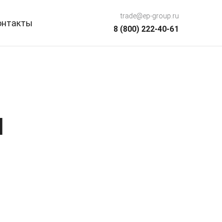
trade@ep-group.ru
онтакты
8 (800) 222-40-61
Ⅲ