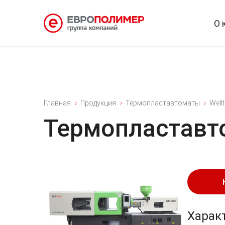
О 
Главная
Продукция
Термопластавтоматы
Well
Термопластавто
Харак