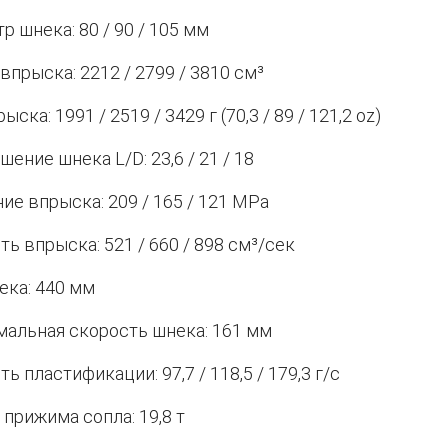
р шнека: 80 / 90 / 105 мм
впрыска: 2212 / 2799 / 3810 см³
ыска: 1991 / 2519 / 3429 г (70,3 / 89 / 121,2 oz)
ение шнека L/D: 23,6 / 21 / 18
ие впрыска: 209 / 165 / 121 MPa
ть впрыска: 521 / 660 / 898 см³/сек
ека: 440 мм
альная скорость шнека: 161 мм
ь пластификации: 97,7 / 118,5 / 179,3 г/с
 прижима сопла: 19,8 т