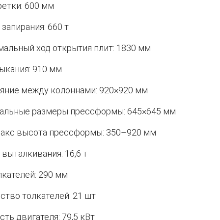
ретки: 600 мм
 запирания: 660 т
альный ход открытия плит: 1830 мм
ыкания: 910 мм
яние между колоннами: 920×920 мм
льные размеры прессформы: 645×645 мм
кс высота прессформы: 350–920 мм
 выталкивания: 16,6 т
лкателей: 290 мм
ство толкателей: 21 шт
ть двигателя: 79,5 кВт