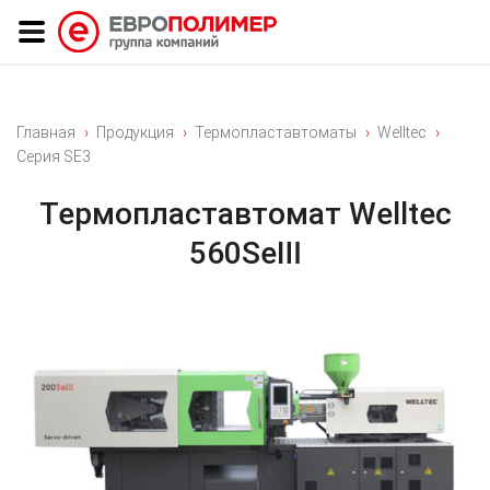
Главная
Продукция
Термопластавтоматы
Welltec
Серия SE3
Термопластавтомат Welltec
560SeⅢ