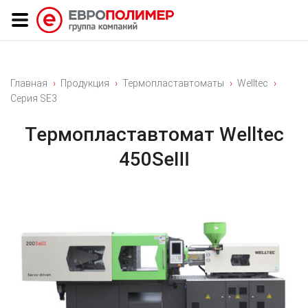
Главная
Продукция
Термопластавтоматы
Welltec
Серия SE3
Термопластавтомат Welltec
450SeⅢ