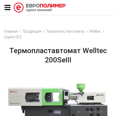
Главная
Продукция
Термопластавтоматы
Welltec
Серия SE3
Термопластавтомат Welltec
200SeⅢ