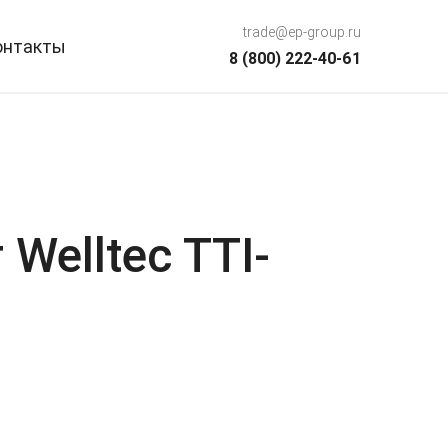
trade@ep-group.ru
онтакты
8 (800) 222-40-61
Welltec TTI-