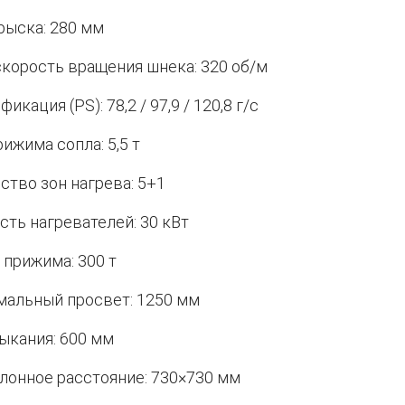
рыска: 280 мм
скорость вращения шнека: 320 об/м
икация (PS): 78,2 / 97,9 / 120,8 г/с
рижима сопла: 5,5 т
ство зон нагрева: 5+1
ть нагревателей: 30 кВт
 прижима: 300 т
альный просвет: 1250 мм
ыкания: 600 мм
онное расстояние: 730×730 мм