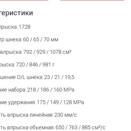
теристики
прыска: 1728
р шнека: 60 / 65 / 70 мм
впрыска: 792 / 929 / 1078 см³
ыска: 720 / 846 / 981 г
ение D/L шнека: 23 / 21 / 19,5
ие набора: 218 / 186 / 160 MPa
ие удержания: 175 / 149 / 128 MPa
ть впрыска линейная: 230 мм/с
ть впрыска объемная: 650 / 763 / 885 см³/с