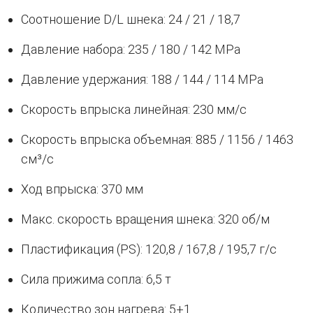
Соотношение D/L шнека: 24 / 21 / 18,7
Давление набора: 235 / 180 / 142 MPa
Давление удержания: 188 / 144 / 114 MPa
Скорость впрыска линейная: 230 мм/с
Скорость впрыска объемная: 885 / 1156 / 1463
см³/с
Ход впрыска: 370 мм
Макс. скорость вращения шнека: 320 об/м
Пластификация (PS): 120,8 / 167,8 / 195,7 г/с
Сила прижима сопла: 6,5 т
Количество зон нагрева: 5+1