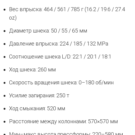
Вес впрыска: 464 / 561 / 785 г (16.2 / 19.6 / 27.4
oz)
Диаметр шнека: 50 / 55 / 65 мм
Давление впрыска: 224 / 185 / 132 MPa
Соотношение шнека L/D: 22:1 / 20:1 / 18:1
Ход шнека: 260 мм
Скорость вращения шнека: 0–180 об/мин
Усилие запирания: 250 т
Ход смыкания: 520 мм
Расстояние между колоннами: 570×570 мм
Мин–макс высота прессформы: 220–580 мм