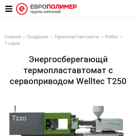
Главная
Продукция
Термопластавтоматы
Welltec
Т серия
Энергосберегающй
термопластавтомат с
сервоприводом Welltec T250