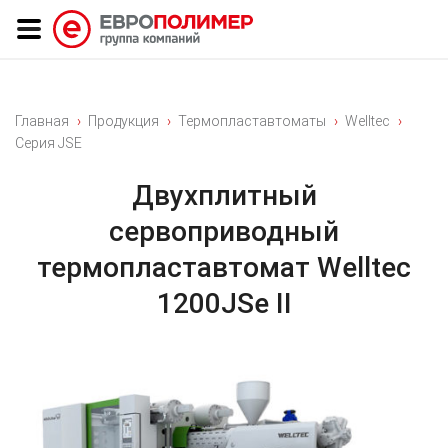
Главная
Продукция
Термопластавтоматы
Welltec
Серия JSE
Двухплитный
сервоприводный
термопластавтомат Welltec
1200JSe II